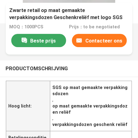
Zwarte retail op maat gemaakte
verpakkingsdozen Geschenkreliëf met logo SGS
MOQ：1000PCS
Prijs：to be negotiated
Beste prijs
Contacteer ons
PRODUCTOMSCHRIJVING
SGS op maat gemaakte verpakking
sdozen
,
Hoog licht:
op maat gemaakte verpakkingsdoz
en reliëf
,
verpakkingsdozen geschenk reliëf
Betalingsconditie