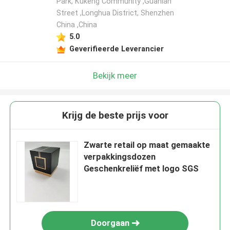
Park, Kukeng Community ,Guanlan
Street ,Longhua District, Shenzhen
China ,China
5.0
Geverifieerde Leverancier
Bekijk meer
Krijg de beste prijs voor
Zwarte retail op maat gemaakte
verpakkingsdozen
Geschenkreliëf met logo SGS
Doorgaan