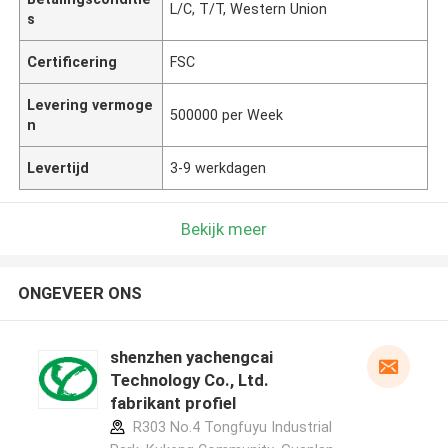
L/C, T/T, Western Union
s
Certificering
FSC
Levering vermoge
500000 per Week
n
Levertijd
3-9 werkdagen
Bekijk meer
ONGEVEER ONS
shenzhen yachengcai
Technology Co., Ltd.
fabrikant profiel
R303 No.4 Tongfuyu Industrial